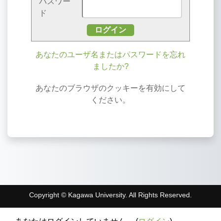
パスワー
ド
あなたのユーザ名またはパスワードを忘れ
ましたか?
あなたのブラウザのクッキーを有効にして
ください。
Copyright © Kagawa University. All Rights Reserved.