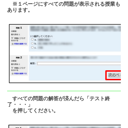
※１ページにすべての問題が表示される授業も
あります。
すべての問題の解答が済んだら「テスト終
了・・・」
を押してください。