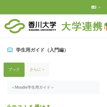
メインコンテンツへスキップする
Home
学生用ガイド（入門編）
ブック
さらに
完了要件
＜Moodle学生用ガイド＞