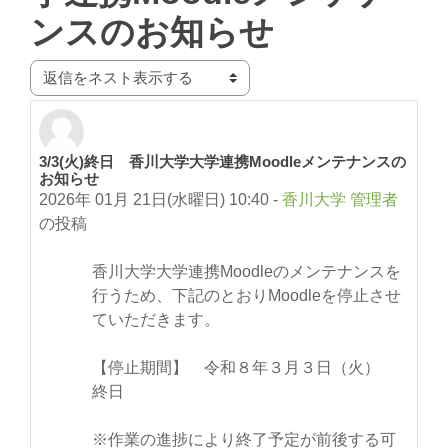
ンスのお知らせ
表示モード
3/3(火)終日 香川大学大学連携Moodleメンテナンスの
返信数: 0
お知らせ
2026年 01月 21日(水曜日) 10:40
-
香川大学 管理者
の投稿
香川大学大学連携Moodleのメンテナンスを
行うため、下記のとおりMoodleを停止させ
ていただきます。
【停止期間】 令和８年３月３日（火）
終日
※作業の進捗により終了予定が前後する可