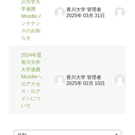
川大学大
学連携
香川大学 管理者
香川
2025年 03月 31日
20
Moodleメ
ンテナン
スのお知
らせ
2024年度
香川大学
大学連携
Moodleへ
香川大学 管理者
香川
2025年 02月 10日
20
のアクセ
ス・ログ
インにつ
いて