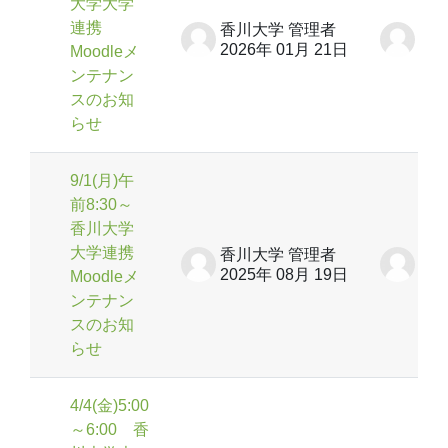
大学大学
連携
香川大学 管理者
香川
2026年 01月 21日
20
Moodleメ
ンテナン
スのお知
らせ
9/1(月)午
前8:30～
香川大学
大学連携
香川大学 管理者
香川
2025年 08月 19日
20
Moodleメ
ンテナン
スのお知
らせ
4/4(金)5:00
～6:00 香