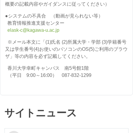
概要の記載内容やガイダンスに従ってください）
●システムの不具合 （動画が見られない等）
教育情報推進支援センター
elask-c@kagawa-u.ac.jp
※メール本文に「(1)氏名 (2)所属大学・学部 (3)学籍番号
又は学生番号(4)お使いのパソコンのOS(5)ご利用のブラウ
ザ」等の内容を必ず記載してください。
香川大学幸町キャンパス 南5号館1階
（平日 9:00～16:00） 087-832-1299
サイトニュース