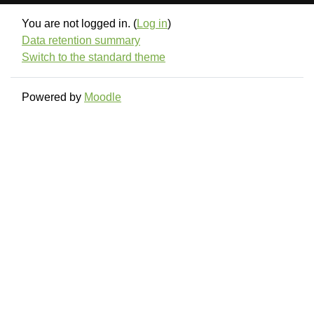
You are not logged in. (
Log in
)
Data retention summary
Switch to the standard theme
Powered by
Moodle