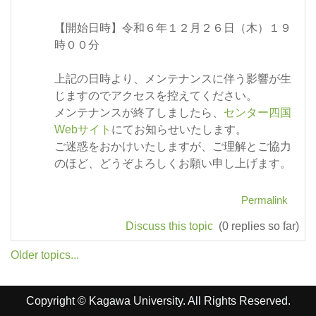
【開始日時】令和６年１２月２６日（木）１９
時００分
上記の日時より、メンテナンスに伴う影響が生
じますのでアクセスを控えてください。
メンテナンスが終了しましたら、
センター四国
Webサイト
にてお知らせいたします。
ご迷惑をおかけいたしますが、ご理解とご協力
のほど、どうぞよろしくお願い申し上げます。
Permalink
Discuss this topic
(0 replies so far)
Older topics...
Copyright © Kagawa University. All Rights Reserved.