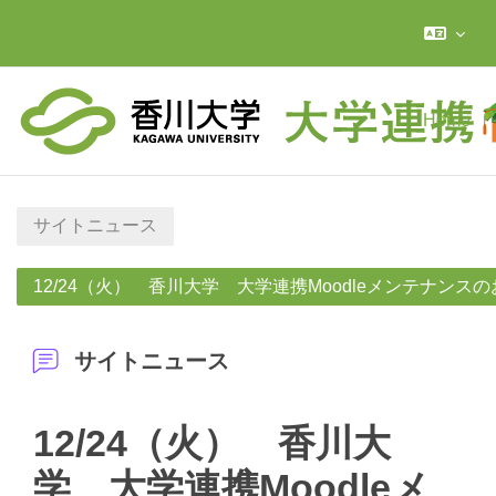
メインコンテンツへスキップする
Home
サイトニュース
12/24（火） 香川大学 大学連携Moodleメンテナンス
サイトニュース
12/24（火） 香川大
学 大学連携Moodleメ