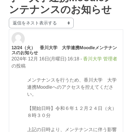
ンテナンスのお知らせ
表示モード
12/24（火） 香川大学 大学連携Moodleメンテナン
返信数: 0
スのお知らせ
2024年 12月 16日(月曜日) 16:18
-
香川大学 管理者
の投稿
メンテナンスを行うため、香川大学 大学
連携Moodleへのアクセスを控えてくださ
い。
【開始日時】令和６年１２月２４日（火）
８時３０分
上記の日時より、メンテナンスに伴う影響