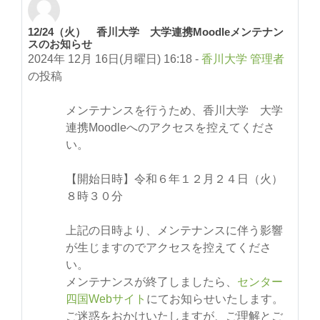
12/24（火） 香川大学 大学連携Moodleメンテナン
返信数: 0
スのお知らせ
2024年 12月 16日(月曜日) 16:18
-
香川大学 管理者
の投稿
メンテナンスを行うため、香川大学 大学
連携Moodleへのアクセスを控えてくださ
い。
【開始日時】令和６年１２月２４日（火）
８時３０分
上記の日時より、メンテナンスに伴う影響
が生じますのでアクセスを控えてくださ
い。
メンテナンスが終了しましたら、
センター
四国Webサイト
にてお知らせいたします。
ご迷惑をおかけいたしますが、ご理解とご